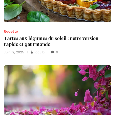
Recette
Tartes aux légumes du soleil : notre version
rapide et gourmande
Juin 19, 2025
cc8lb
0