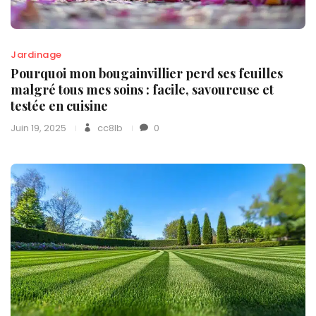
Jardinage
Pourquoi mon bougainvillier perd ses feuilles
malgré tous mes soins : facile, savoureuse et
testée en cuisine
Juin 19, 2025
cc8lb
0