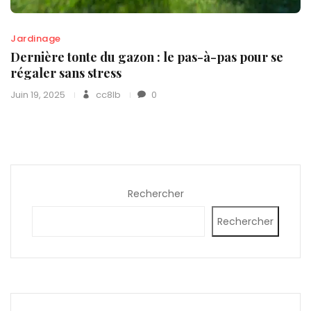
Jardinage
Dernière tonte du gazon : le pas-à-pas pour se
régaler sans stress
Juin 19, 2025
cc8lb
0
Rechercher
Rechercher