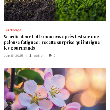
Jardinage
Scarificateur Lidl : mon avis après test sur une
pelouse fatiguée : recette surprise qui intrigue
les gourmands
Juin 16, 2025
cc8lb
0