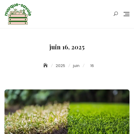
Skip
to
content
juin 16, 2025
2025
juin
16